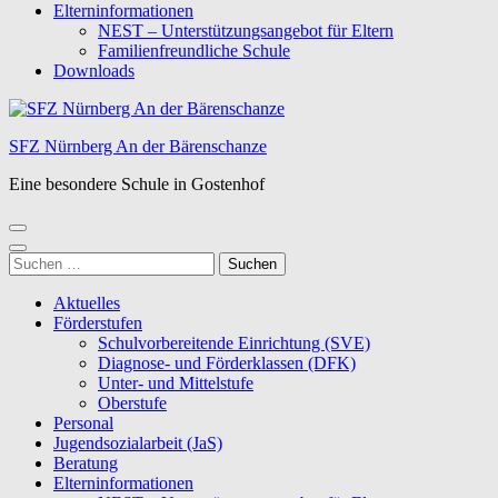
Elterninformationen
NEST – Unterstützungsangebot für Eltern
Familienfreundliche Schule
Downloads
SFZ Nürnberg An der Bärenschanze
Eine besondere Schule in Gostenhof
Suchen
nach:
Aktuelles
Förderstufen
Schulvorbereitende Einrichtung (SVE)
Diagnose- und Förderklassen (DFK)
Unter- und Mittelstufe
Oberstufe
Personal
Jugendsozialarbeit (JaS)
Beratung
Elterninformationen