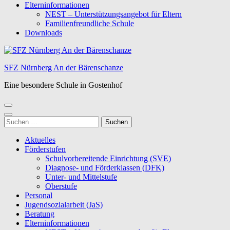
Elterninformationen
NEST – Unterstützungsangebot für Eltern
Familienfreundliche Schule
Downloads
SFZ Nürnberg An der Bärenschanze
Eine besondere Schule in Gostenhof
Suchen
nach:
Aktuelles
Förderstufen
Schulvorbereitende Einrichtung (SVE)
Diagnose- und Förderklassen (DFK)
Unter- und Mittelstufe
Oberstufe
Personal
Jugendsozialarbeit (JaS)
Beratung
Elterninformationen